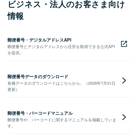
ビジネス・法人のお客さま向け
情報
郵便番号・デジタルアドレスAPI
郵便番号とデジタルアドレスから住所を取得できる公式API
を提供。
郵便番号データのダウンロード
各種データのダウンロードはこちらから。（2026年7月31日
更新）
郵便番号・バーコードマニュアル
郵便番号や、バーコードに関するマニュアルを掲載していま
す。