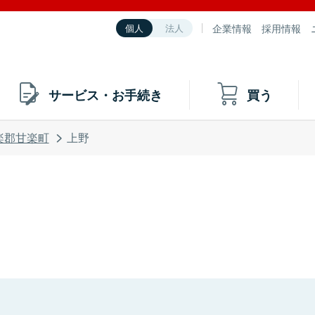
企業情報
採用情報
個人
法人
サービス・お手続き
買う
楽郡甘楽町
上野