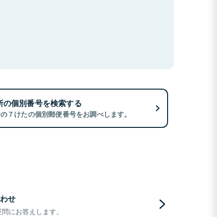
所の個別番号を検索する
所の７けたの個別郵便番号をお調べします。
わせ
疑問にお答えします。