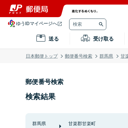
ゆうIDマイページへ
送る
受け取る
日本郵便トップ
郵便番号検索
群馬県
甘
郵便番号検索
検索結果
群馬県
甘楽郡甘楽町