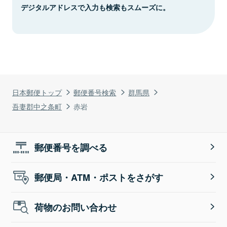
デジタルアドレスで入力も検索もスムーズに。
日本郵便トップ
郵便番号検索
群馬県
吾妻郡中之条町
赤岩
郵便番号を調べる
郵便局・ATM・ポストをさがす
荷物のお問い合わせ