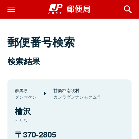
郵便番号検索
検索結果
群馬県
甘楽郡南牧村
グンマケン
カンラグンナンモクムラ
檜沢
ヒサワ
370-2805