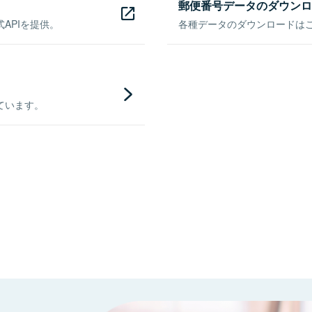
郵便番号データのダウンロ
APIを提供。
各種データのダウンロードはこち
ています。