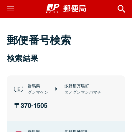
郵便番号検索
検索結果
群馬県
多野郡万場町
グンマケン
タノグンマンバマチ
370-1505
群馬県
多野郡神流町