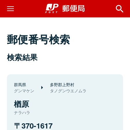
郵便番号検索
検索結果
群馬県
多野郡上野村
グンマケン
タノグンウエノムラ
楢原
ナラハラ
370-1617