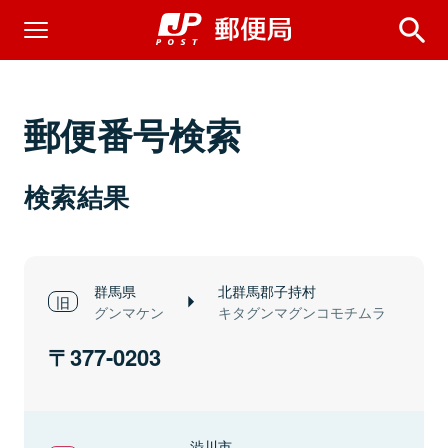
郵便番号検索
検索結果
群馬県
北群馬郡子持村
グンマケン
キタグンマグンコモチムラ
377-0203
渋川市