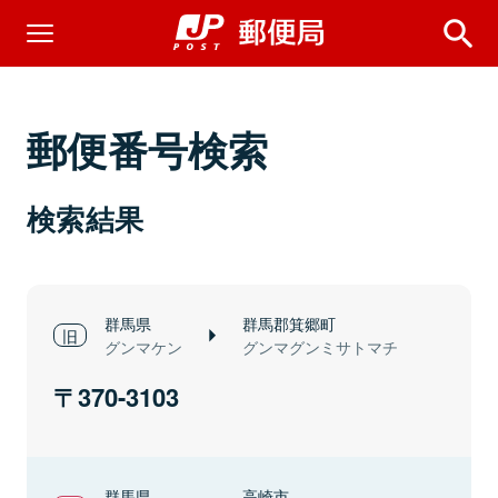
郵便番号検索
検索結果
群馬県
群馬郡箕郷町
グンマケン
グンマグンミサトマチ
370-3103
群馬県
高崎市