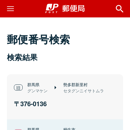
郵便番号検索
検索結果
群馬県
勢多郡新里村
グンマケン
セタグンニイサトムラ
376-0136
群馬県
桐生市