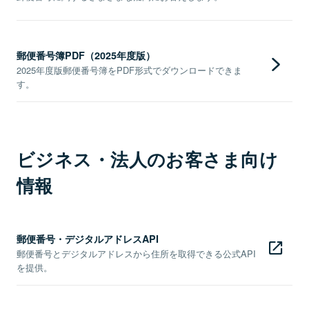
郵便番号簿PDF（2025年度版）
2025年度版郵便番号簿をPDF形式でダウンロードできま
す。
ビジネス・法人のお客さま向け
情報
郵便番号・デジタルアドレスAPI
郵便番号とデジタルアドレスから住所を取得できる公式API
を提供。