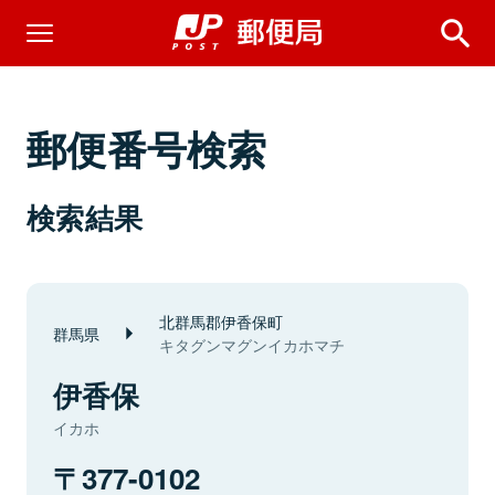
郵便番号検索
検索結果
北群馬郡伊香保町
群馬県
キタグンマグンイカホマチ
伊香保
イカホ
377-0102