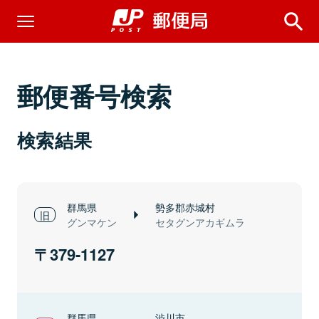
郵便番号検索
検索結果
群馬県
勢多郡赤城村
グンマケン
セタグンアカギムラ
379-1127
群馬県
渋川市