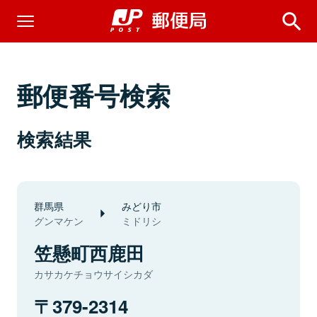
郵便番号検索
検索結果
群馬県
みどり市
グンマケン
ミドリシ
笠懸町西鹿田
カサカケチョウサイシカダ
379-2314