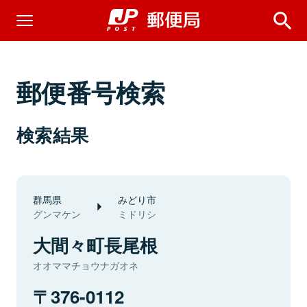
郵便番号検索
検索結果
群馬県
みどり市
グンマケン
ミドリシ
大間々町長尾根
オオママチョウナガオネ
376-0112