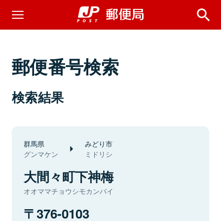
郵便番号検索
検索結果
群馬県
みどり市
グンマケン
ミドリシ
大間々町下神梅
オオママチョウシモカンバイ
376-0103