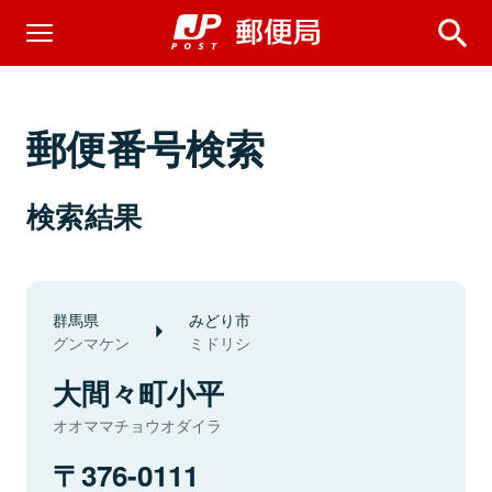
郵便番号検索
検索結果
群馬県
みどり市
グンマケン
ミドリシ
大間々町小平
オオママチョウオダイラ
376-0111