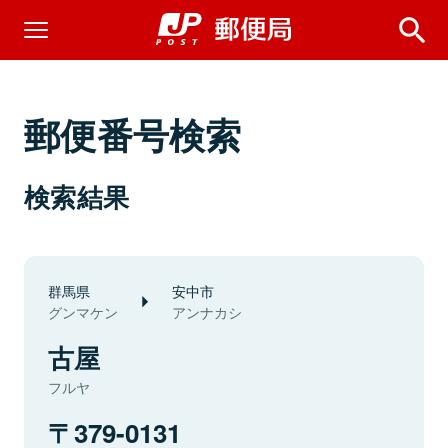
郵便番号検索
検索結果
群馬県
安中市
グンマケン
アンナカシ
古屋
フルヤ
379-0131