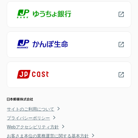
サイトのご利用について
プライバシーポリシー
Webアクセシビリティ方針
お客さま本位の業務運営に関する基本方針