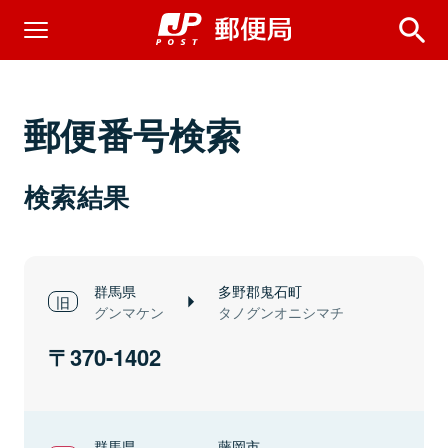
郵便番号検索
検索結果
群馬県
多野郡鬼石町
グンマケン
タノグンオニシマチ
370-1402
群馬県
藤岡市