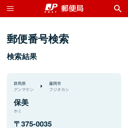
郵便番号検索
検索結果
群馬県
藤岡市
グンマケン
フジオカシ
保美
ホミ
375-0035