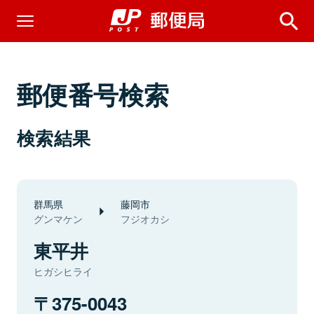
郵便番号検索
検索結果
群馬県
藤岡市
グンマケン
フジオカシ
東平井
ヒガシヒライ
375-0043