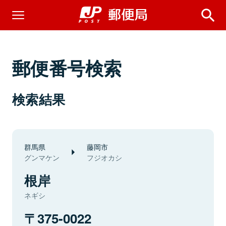
郵便番号検索
検索結果
群馬県
藤岡市
グンマケン
フジオカシ
根岸
ネギシ
375-0022