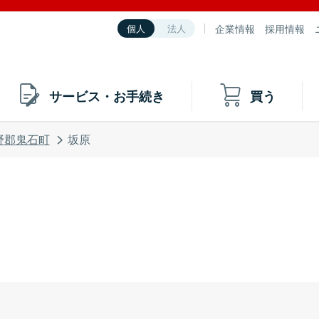
企業情報
採用情報
個人
法人
サービス・お手続き
買う
野郡鬼石町
坂原