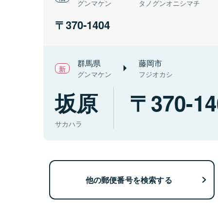
グンマケン
タノグンオニシマチ
370-1404
群馬県
藤岡市
グンマケン
フジオカシ
坂原
370-14
サカハラ
他の郵便番号を検索する