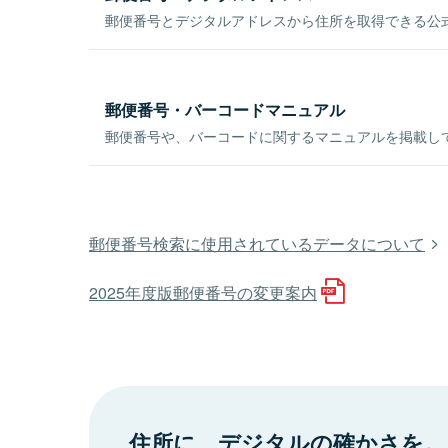
郵便番号とデジタルアドレスから住所を取得できる公式
郵便番号・バーコードマニュアル
郵便番号や、バーコードに関するマニュアルを掲載し
郵便番号検索に使用されているデータについて
2025年度版郵便番号の変更案内
住所に、デジタルの確かさを。