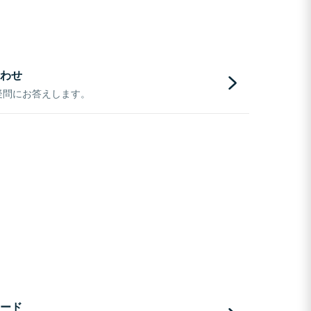
わせ
疑問にお答えします。
ード