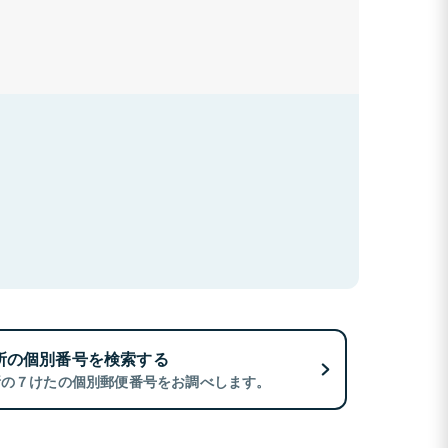
所の個別番号を検索する
所の７けたの個別郵便番号をお調べします。