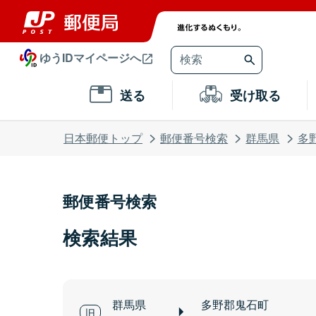
ゆうIDマイページへ
送る
受け取る
日本郵便トップ
郵便番号検索
群馬県
多
郵便番号検索
検索結果
群馬県
多野郡鬼石町