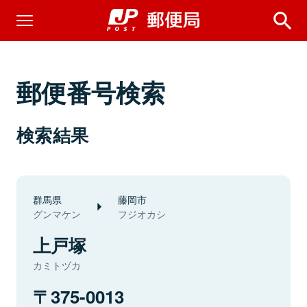
郵便番号検索
検索結果
群馬県
藤岡市
グンマケン
フジオカシ
上戸塚
カミトヅカ
375-0013