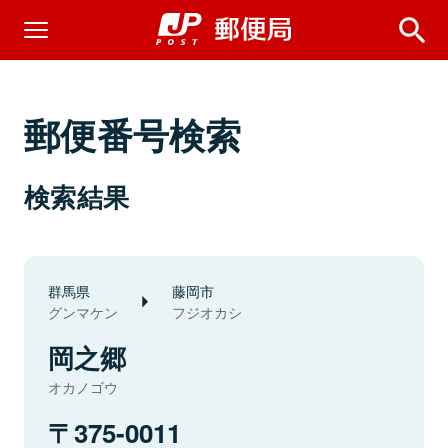
郵便番号検索
検索結果
群馬県
藤岡市
グンマケン
フジオカシ
岡之郷
オカノゴウ
375-0011