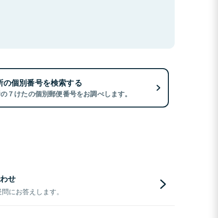
所の個別番号を検索する
所の７けたの個別郵便番号をお調べします。
わせ
疑問にお答えします。