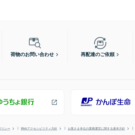
荷物のお問い合わせ
再配達のご依頼
ポリシー
Webアクセシビリティ方針
お客さま本位の業務運営に関する基本方針