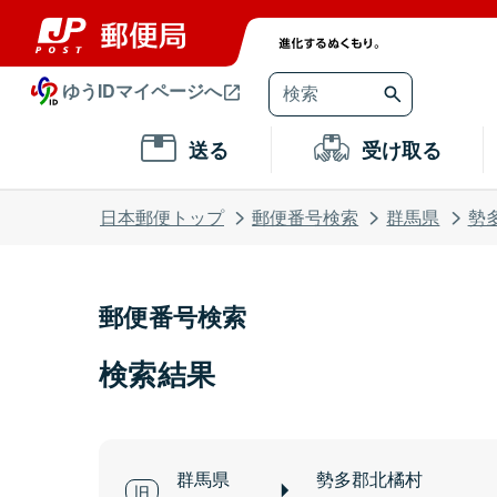
ゆうIDマイページへ
送る
受け取る
日本郵便トップ
郵便番号検索
群馬県
勢
郵便番号検索
検索結果
群馬県
勢多郡北橘村