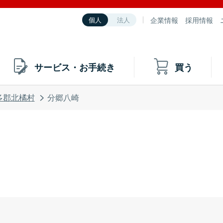
企業情報
採用情報
個人
法人
サービス・お手続き
買う
多郡北橘村
分郷八崎