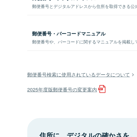
郵便番号とデジタルアドレスから住所を取得できる公式
郵便番号・バーコードマニュアル
郵便番号や、バーコードに関するマニュアルを掲載し
郵便番号検索に使用されているデータについて
2025年度版郵便番号の変更案内
住所に、デジタルの確かさを。