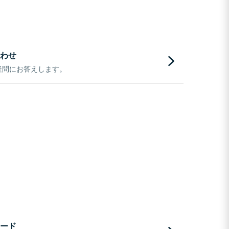
わせ
疑問にお答えします。
ード