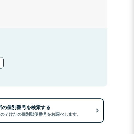
所の個別番号を検索する
所の７けたの個別郵便番号をお調べします。