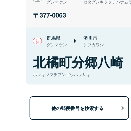
グンマケン
セタグンキタタチバナム
377-0063
群馬県
渋川市
グンマケン
シブカワシ
北橘町分郷八崎
ホッキツマチブンゴウハッサキ
他の郵便番号を検索する