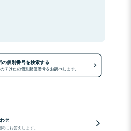
所の個別番号を検索する
所の７けたの個別郵便番号をお調べします。
わせ
疑問にお答えします。