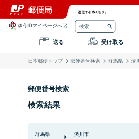
ゆうIDマイページへ
送る
受け取る
日本郵便トップ
郵便番号検索
群馬県
渋
郵便番号検索
検索結果
群馬県
渋川市