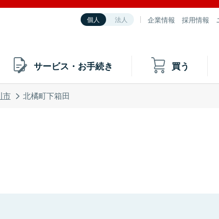
企業情報
採用情報
個人
法人
サービス・お手続き
買う
川市
北橘町下箱田