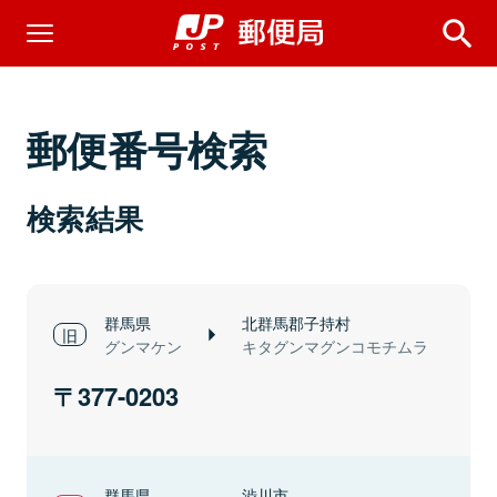
郵便番号検索
検索結果
群馬県
北群馬郡子持村
グンマケン
キタグンマグンコモチムラ
377-0203
群馬県
渋川市