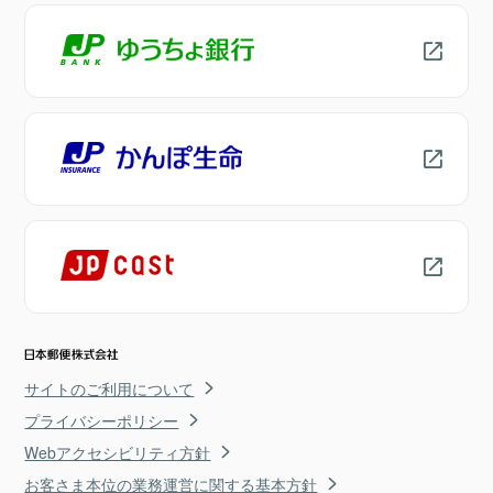
サイトのご利用について
プライバシーポリシー
Webアクセシビリティ方針
お客さま本位の業務運営に関する基本方針