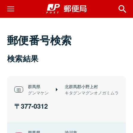
郵便番号検索
検索結果
群馬県
北群馬郡小野上村
グンマケン
キタグンマグンオノガミムラ
377-0312
群馬県
渋川市