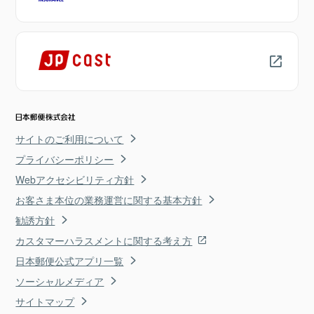
サイトのご利用について
プライバシーポリシー
Webアクセシビリティ方針
お客さま本位の業務運営に関する基本方針
勧誘方針
カスタマーハラスメントに関する考え方
日本郵便公式アプリ一覧
ソーシャルメディア
サイトマップ