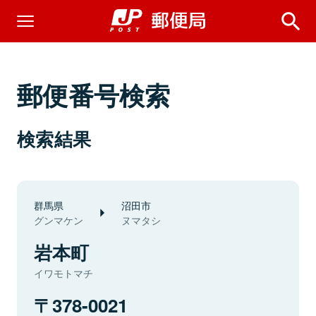
郵便番号検索
検索結果
群馬県
沼田市
グンマケン
ヌマタシ
岩本町
イワモトマチ
378-0021