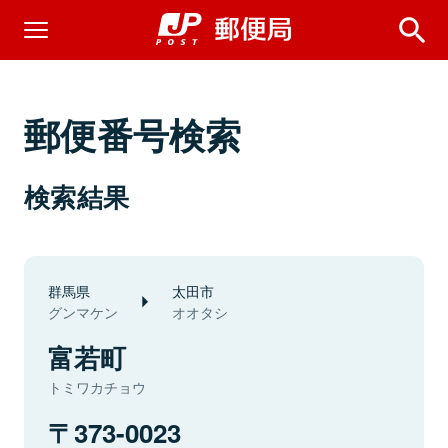
郵便番号検索
検索結果
群馬県
太田市
グンマケン
オオタシ
富若町
トミワカチョウ
373-0023