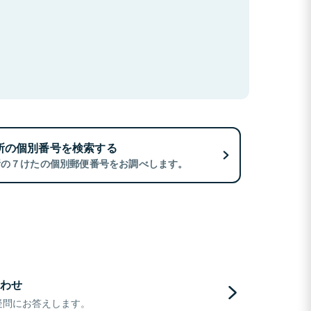
所の個別番号を検索する
所の７けたの個別郵便番号をお調べします。
わせ
疑問にお答えします。