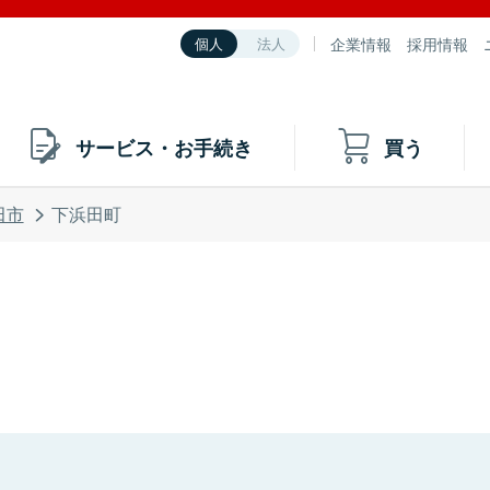
企業情報
採用情報
個人
法人
サービス・お手続き
買う
田市
下浜田町