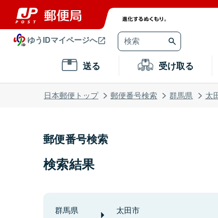
ゆうIDマイページへ
送る
受け取る
日本郵便トップ
郵便番号検索
群馬県
太
郵便番号検索
検索結果
群馬県
太田市