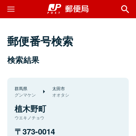
郵便番号検索
検索結果
群馬県
太田市
グンマケン
オオタシ
植木野町
ウエキノチョウ
373-0014