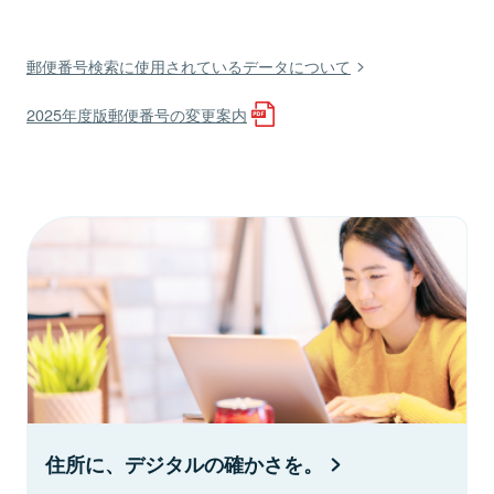
郵便番号検索に使用されているデータについて
2025年度版郵便番号の変更案内
住所に、デジタルの確かさを。