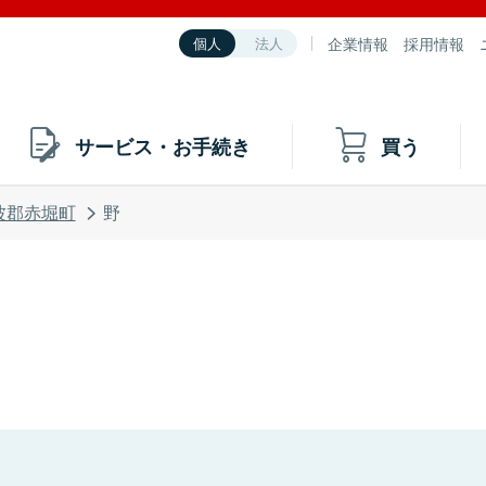
企業情報
採用情報
個人
法人
サービス・お手続き
買う
波郡赤堀町
野