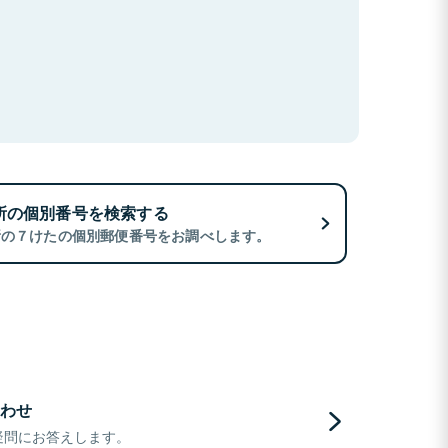
所の個別番号を検索する
所の７けたの個別郵便番号をお調べします。
わせ
疑問にお答えします。