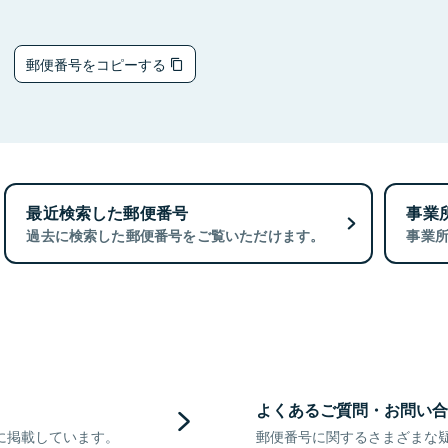
5
郵便番号をコピーする
最近検索した郵便番号
事業
過去に検索した郵便番号をご覧いただけます。
事業
よくあるご質問・お問い合
に掲載しています。
郵便番号に関するさまざまな