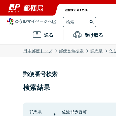
ゆうIDマイページへ
送る
受け取る
日本郵便トップ
郵便番号検索
群馬県
佐
郵便番号検索
検索結果
群馬県
佐波郡赤堀町