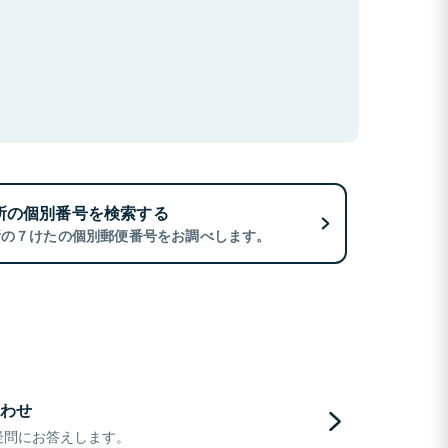
所の個別番号を検索する
所の７けたの個別郵便番号をお調べします。
わせ
疑問にお答えします。