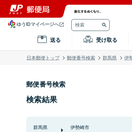
ゆうIDマイページへ
送る
受け取る
日本郵便トップ
郵便番号検索
群馬県
伊
郵便番号検索
検索結果
群馬県
伊勢崎市