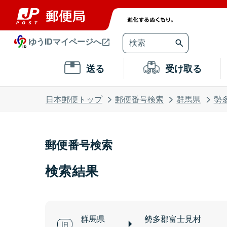
ゆうIDマイページへ
送る
受け取る
日本郵便トップ
郵便番号検索
群馬県
勢
郵便番号検索
検索結果
群馬県
勢多郡富士見村