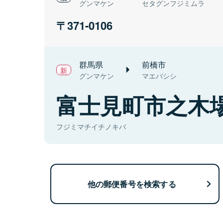
グンマケン
セタグンフジミムラ
371-0106
群馬県
前橋市
グンマケン
マエバシシ
富士見町市之木
フジミマチイチノキバ
他の郵便番号を検索する