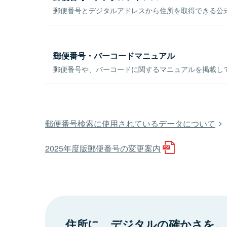
郵便番号とデジタルアドレスから住所を取得できる公式
郵便番号・バーコードマニュアル
郵便番号や、バーコードに関するマニュアルを掲載し
郵便番号検索に使用されているデータについて
2025年度版郵便番号の変更案内
住所に、デジタルの確かさを。