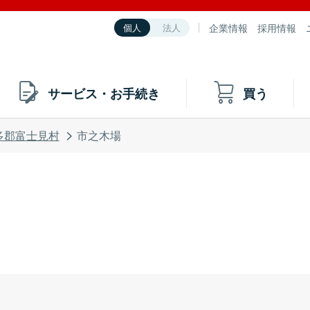
企業情報
採用情報
個人
法人
サービス・お手続き
買う
多郡富士見村
市之木場