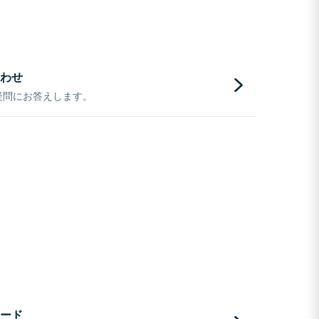
わせ
疑問にお答えします。
ード