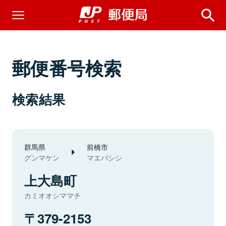
郵便番号検索
検索結果
群馬県
前橋市
グンマケン
マエバシシ
上大島町
カミオオシママチ
379-2153