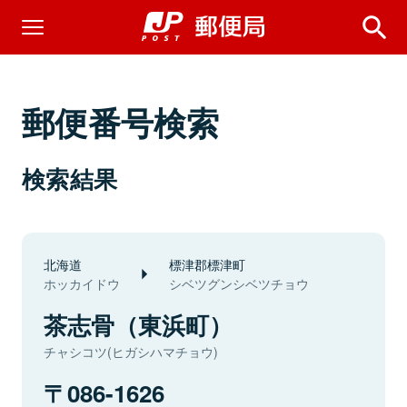
郵便番号検索
検索結果
北海道
標津郡標津町
ホッカイドウ
シベツグンシベツチョウ
茶志骨（東浜町）
チャシコツ(ヒガシハマチョウ)
086-1626