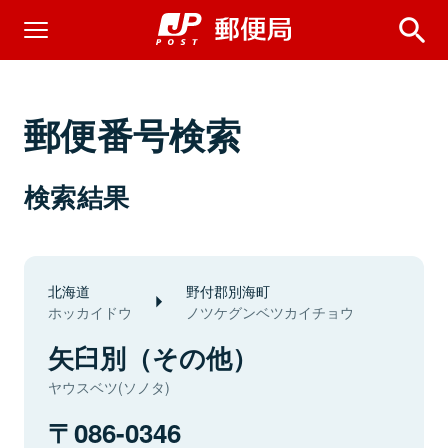
郵便番号検索
検索結果
北海道
野付郡別海町
ホッカイドウ
ノツケグンベツカイチョウ
矢臼別（その他）
ヤウスベツ(ソノタ)
086-0346