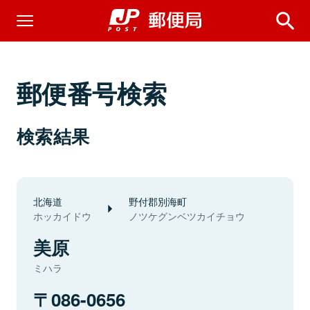
郵便番号検索
検索結果
北海道
野付郡別海町
ホッカイドウ
ノツケグンベツカイチョウ
美原
ミハラ
086-0656