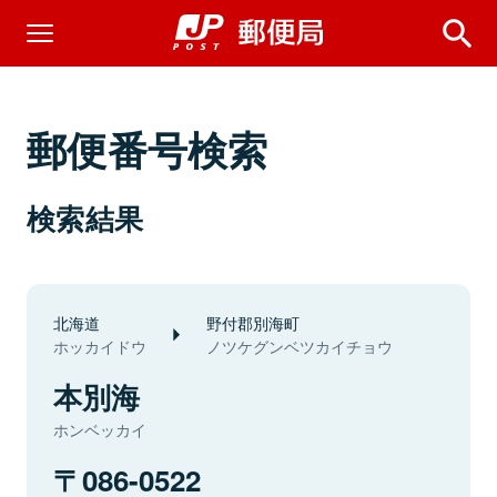
郵便番号検索
検索結果
北海道
野付郡別海町
ホッカイドウ
ノツケグンベツカイチョウ
本別海
ホンベッカイ
086-0522