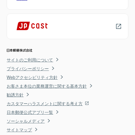
サイトのご利用について
プライバシーポリシー
Webアクセシビリティ方針
お客さま本位の業務運営に関する基本方針
勧誘方針
カスタマーハラスメントに関する考え方
日本郵便公式アプリ一覧
ソーシャルメディア
サイトマップ