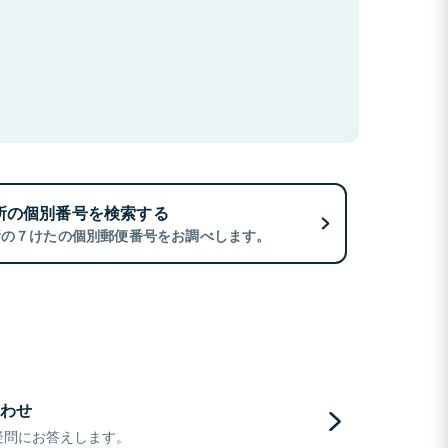
所の個別番号を検索する
所の７けたの個別郵便番号をお調べします。
わせ
疑問にお答えします。