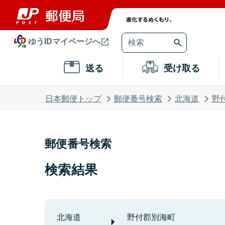
ゆうIDマイページへ
送る
受け取る
日本郵便トップ
郵便番号検索
北海道
野
郵便番号検索
検索結果
北海道
野付郡別海町