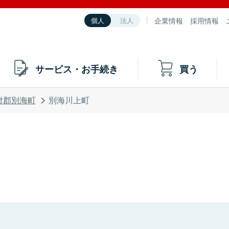
企業情報
採用情報
個人
法人
サービス・お手続き
買う
付郡別海町
別海川上町