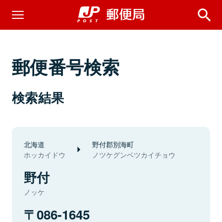
郵便番号検索
検索結果
北海道
野付郡別海町
ホッカイドウ
ノツケグンベツカイチョウ
野付
ノッケ
086-1645