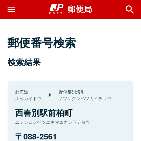
郵便番号検索
検索結果
北海道
野付郡別海町
ホッカイドウ
ノツケグンベツカイチョウ
西春別駅前柏町
ニシシュンベツエキマエカシワチョウ
088-2561