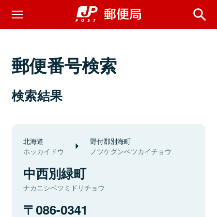
郵便番号検索
検索結果
北海道
野付郡別海町
ホッカイドウ
ノツケグンベツカイチョウ
中西別緑町
ナカニシベツミドリチョウ
086-0341