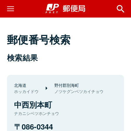
郵便番号検索
検索結果
北海道
野付郡別海町
ホッカイドウ
ノツケグンベツカイチョウ
中西別本町
ナカニシベツホンチョウ
086-0344