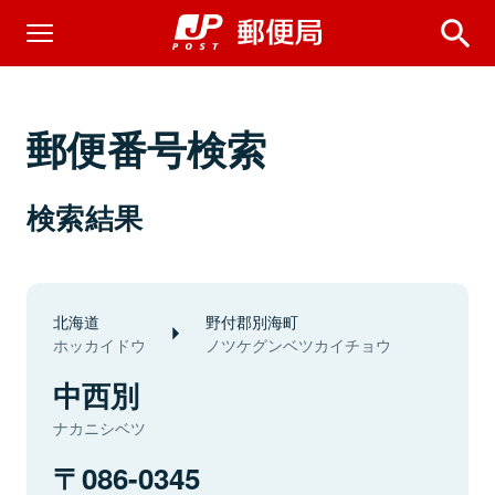
郵便番号検索
検索結果
北海道
野付郡別海町
ホッカイドウ
ノツケグンベツカイチョウ
中西別
ナカニシベツ
086-0345