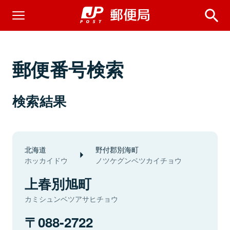
郵便番号検索
検索結果
北海道
野付郡別海町
ホッカイドウ
ノツケグンベツカイチョウ
上春別旭町
カミシュンベツアサヒチョウ
088-2722