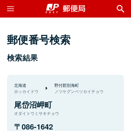
郵便番号検索
検索結果
北海道
野付郡別海町
ホッカイドウ
ノツケグンベツカイチョウ
尾岱沼岬町
オダイトウミサキチョウ
086-1642