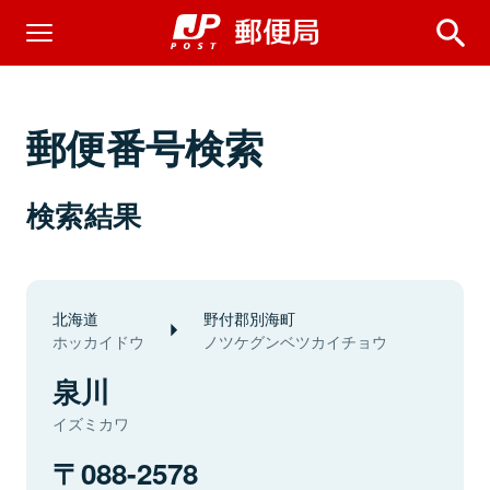
郵便番号検索
検索結果
北海道
野付郡別海町
ホッカイドウ
ノツケグンベツカイチョウ
泉川
イズミカワ
088-2578